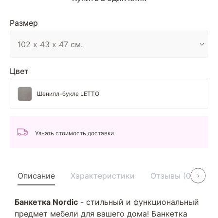
Размер
Цвет
Шенилл-букле LETTO
Узнать стоимость доставки
Описание
Характеристики
Отзывы (0)
У
Банкетка Nordic
- стильный и функциональный
предмет мебели для вашего дома! Банкетка