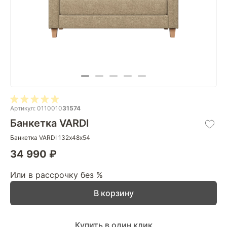
Артикул: 0110010
31574
Банкетка VARDI
Банкетка VARDI 132х48х54
34 990 ₽
Или в рассрочку без %
В корзину
Купить в один клик