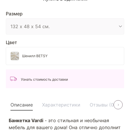
Размер
Цвет
Шенилл BETSY
Узнать стоимость доставки
Описание
Характеристики
Отзывы (0)
У
Банкетка Vardi
- это стильная и необычная
мебель для вашего дома! Она отлично дополнит