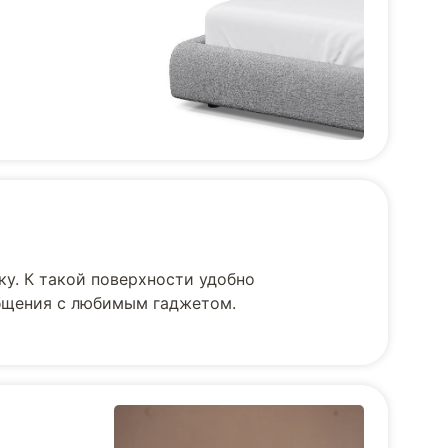
ку. К такой поверхности удобно
общения с любимым гаджетом.