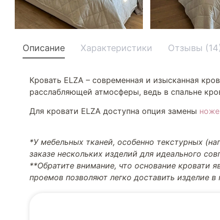
Описание
Характеристики
Отзывы (14
Кровать ELZA – современная и изысканная кров
расслабляющей атмосферы, ведь в спальне кров
Для кровати ELZA доступна опция замены
ноже
*У мебельных тканей, особенно текстурных (н
заказе нескольких изделий для идеального со
**Обратите внимание, что основание кровати я
проемов позволяют легко доставить изделие в