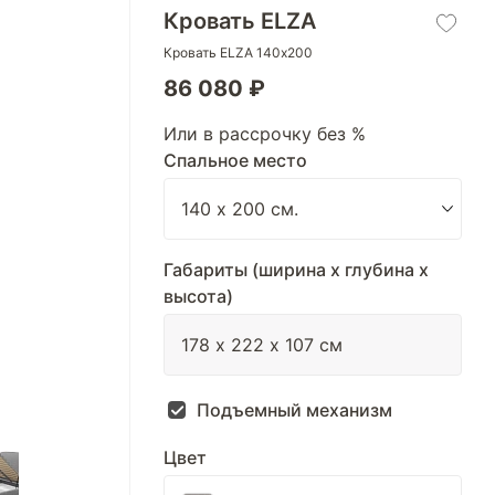
Кровать ELZA
Кровать ELZA 140х200
86 080 ₽
Или в рассрочку без %
Спальное место
Габариты (ширина х глубина х
высота)
Подъемный механизм
Цвет