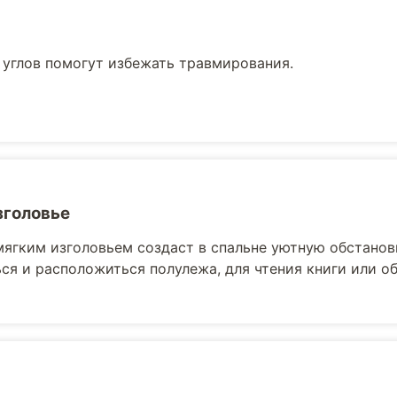
 углов помогут избежать травмирования.
зголовье
мягким изголовьем создаст в спальне уютную обстанов
ся и расположиться полулежа, для чтения книги или 