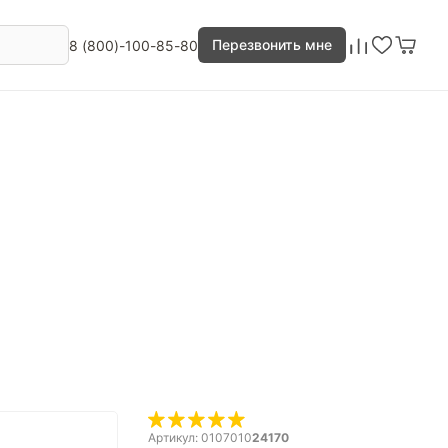
Перезвонить мне
8 (800)-100-85-80
Артикул: 0107010
24170