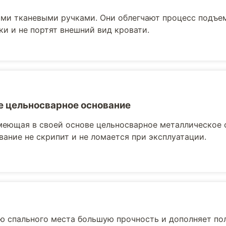
ми тканевыми ручками. Они облегчают процесс подъе
ки и не портят внешний вид кровати.
 цельносварное основание
меющая в своей основе цельносварное металлическое 
вание не скрипит и не ломается при эксплуатации.
ю спального места большую прочность и дополняет по