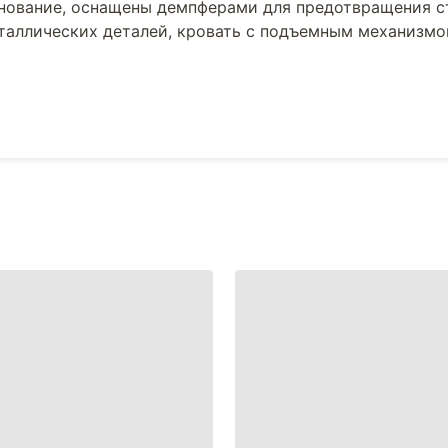
снование, оснащены демпферами для предотвращения с
еталлических деталей, кровать с подъемным механизм