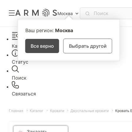
Москва
Ваш регион:
Москва
Каталог
Все верно
Выбрать другой
Статус
Поиск
Связаться
Главная
Каталог
Кровати
Двуспальные кровати
Кровать 
Заказать