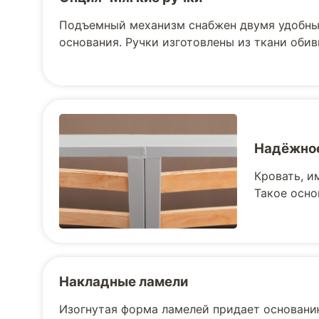
Подъемный механизм снабжен двумя удобны
основания. Ручки изготовлены из ткани обив
Надёжное
Кровать, и
Такое осно
Накладные ламели
Изогнутая форма ламелей придает основани