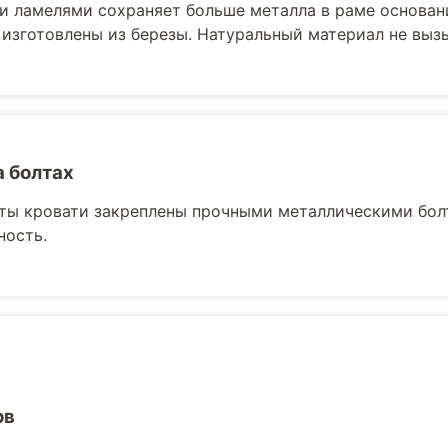
и ламелями сохраняет больше металла в раме основани
 изготовлены из березы. Натуральный материал не выз
а болтах
ты кровати закреплены прочными металлическими бол
ность.
ов