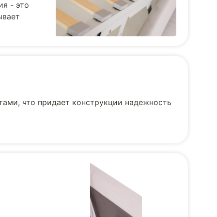
я - это
ывает
тами, что придает конструкции надежность