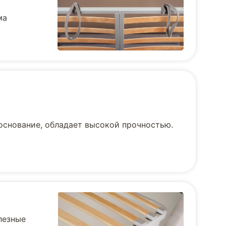
ма
основание, обладает высокой прочностью.
лезные