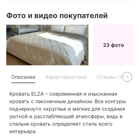
Фото и видео покупателей
23 фото
Описание
Характеристики
Отзывы (14)
У
Кровать ELZA – современная и изысканная
кровать с лаконичным дизайном. Все контуры
подчеркнуто округлые и мягкие для создания
уютной и расслабляющей атмосферы, ведь в
спальне кровать определяет стиль всего
интерьера.