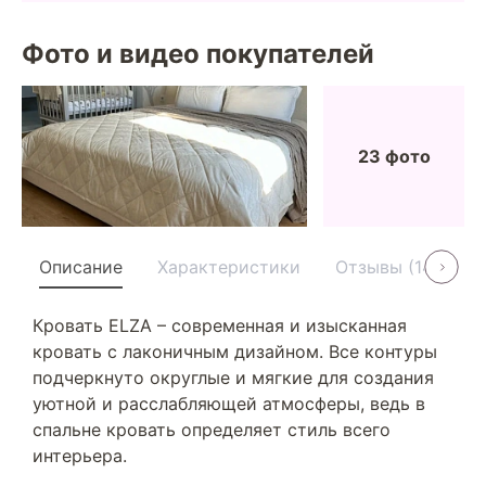
Фото и видео покупателей
23 фото
Описание
Характеристики
Отзывы (14)
У
Кровать ELZA – современная и изысканная
кровать с лаконичным дизайном. Все контуры
подчеркнуто округлые и мягкие для создания
уютной и расслабляющей атмосферы, ведь в
спальне кровать определяет стиль всего
интерьера.