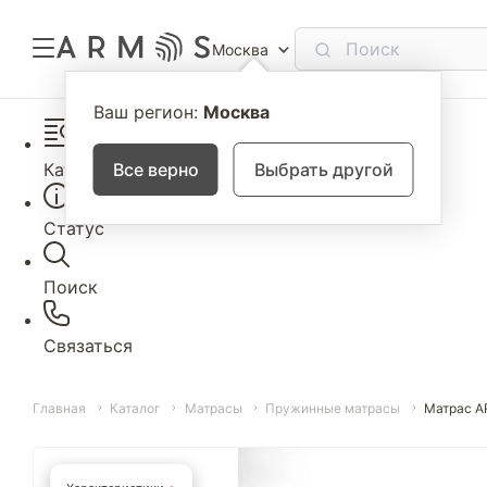
Москва
Ваш регион:
Москва
Каталог
Все верно
Выбрать другой
Статус
Поиск
Связаться
Главная
Каталог
Матрасы
Пружинные матрасы
Матрас A