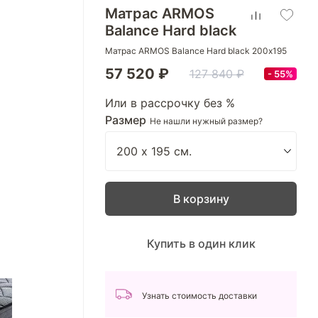
Матрас ARMOS
Balance Hard black
Матрас ARMOS Balance Hard black 200х195
57 520 ₽
127 840 ₽
55%
Или в рассрочку без %
Размер
Не нашли нужный размер?
В корзину
Купить в один клик
Узнать стоимость доставки