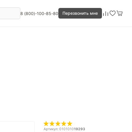
Перезвонить мне
8 (800)-100-85-80
Артикул: 0101010
19293