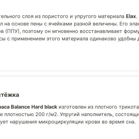
тельного слоя из пористого и упругого материала
Elax
.
 на основе пены с ячейками разной величины. Его эла
в (ППУ), поэтому он мгновенно восстанавливает форм
асы с применением этого материала одинаково удобны 
стёжка
аса Balance Hard black
изготовлен из плотного трикота
е плотностью 200 г/м2. Упругий наполнитель, состоящ
ует нарушения микроциркуляции крови во время сна.