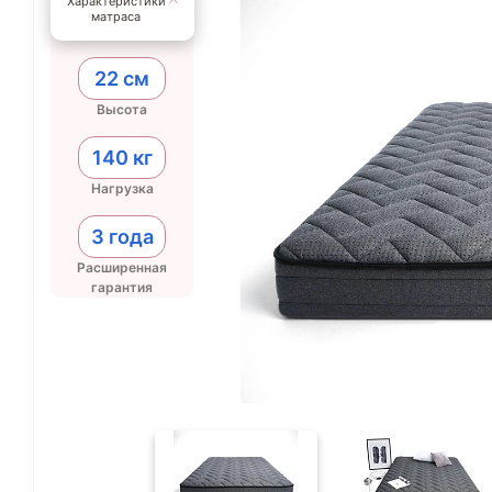
Характеристики
матраса
22 см
Высота
140 кг
Нагрузка
3 года
Расширенная
гарантия