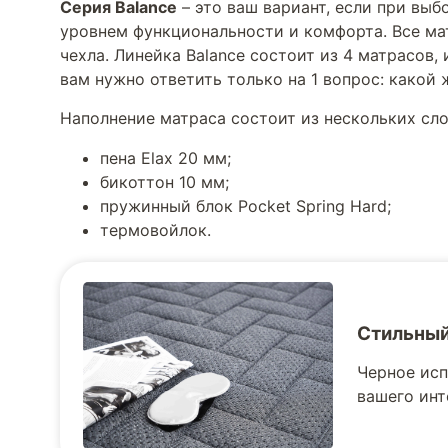
Серия Balance
– это ваш вариант, если при выб
уровнем функциональности и комфорта. Все мат
чехла. Линейка Balance состоит из 4 матрасов
вам нужно ответить только на 1 вопрос: какой
Наполнение матраса состоит из нескольких сло
пена Elax 20 мм;
бикоттон 10 мм;
пружинный блок Pocket Spring Hard;
термовойлок.
Стильный
Черное исп
вашего инт