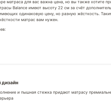
оре матраса для вас важна цена, но вы также хотите 
расы Balance имеют высоту 22 см за счёт дополнитель
, имеющих одинаковую цену, но разную жёсткость. Таки
 жёсткости матрас вам нужен.
ев:
 дизайн
олнение и пышная стежка придают матрасу премиальны
ерьера