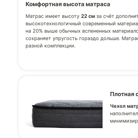
Комфортная высота матраса
Матрас имеет высоту
22 см
за счёт дополни
высокотехнологичный современный материал
на 20% выше обычных вспененных материало
сохраняет упругость гораздо дольше. Матр
разной комплекции.
Плотная 
Чехол матр
наполнител
минимизир