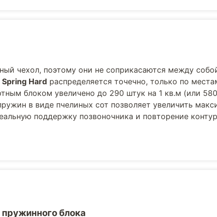
ный чехол, поэтому они не соприкасаются между собой
 Spring Hard
распределяется точечно, только по места
ным блоком увеличено до 290 штук на 1 кв.м (или 580
пружин в виде пчелиных сот позволяет увеличить мак
деальную поддержку позвоночника и повторение контур
 пружинного блока