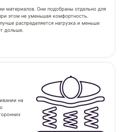
и материалов. Они подобраны отдельно для
при этом не уменьшая комфортность.
лучше распределяется нагрузка и меньше
т дольше.
ивании на
но
торонних