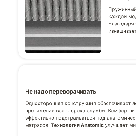
Пружинный 
каждой мод
Благодаря
изнашивает
Не надо переворачивать
Односторонняя конструкция обеспечивает л
протяжении всего срока службы. Комфортны
эффективно подстраиваться под анатомическ
матрасов.
Технология Anatomic
улучшает ми