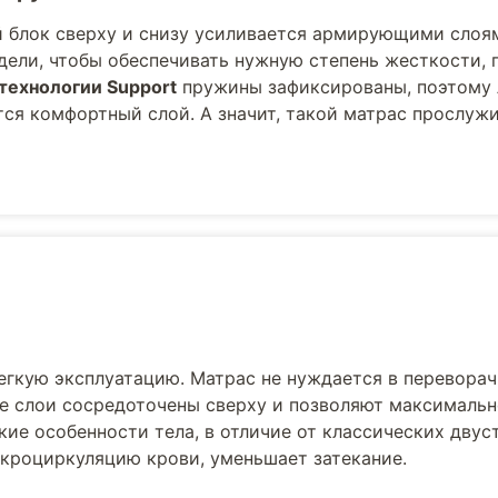
блок сверху и снизу усиливается армирующими слоям
ели, чтобы обеспечивать нужную степень жесткости, 
технологии Support
пружины зафиксированы, поэтому 
ся комфортный слой. А значит, такой матрас прослужи
егкую эксплуатацию. Матрас не нуждается в переворач
е слои сосредоточены сверху и позволяют максималь
ие особенности тела, в отличие от классических двус
кроциркуляцию крови, уменьшает затекание.