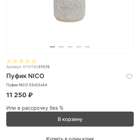
Артикул: 0110150
31578
Пуфик NICO
Пуфик NICO 53х53х44
11 250 ₽
Или в рассрочку без %
В корзину
Купить в один клик