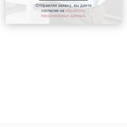
Отправляя заявку, вы даете
согласие на
обработку
персональных данных
.