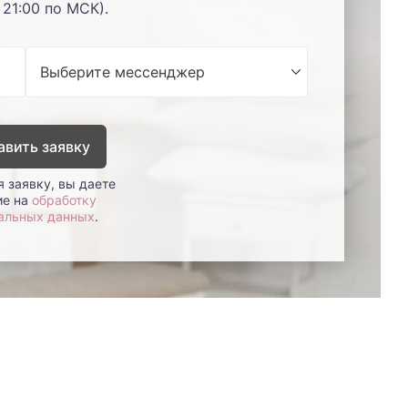
 21:00 по МСК).
авить заявку
 заявку, вы даете
ие на
обработку
альных данных
.