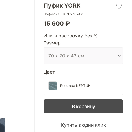
Пуфик YORK
Пуфик YORK 70х70х42
15 900 ₽
Или в рассрочку без %
Размер
Цвет
Рогожка NEPTUN
В корзину
Купить в один клик