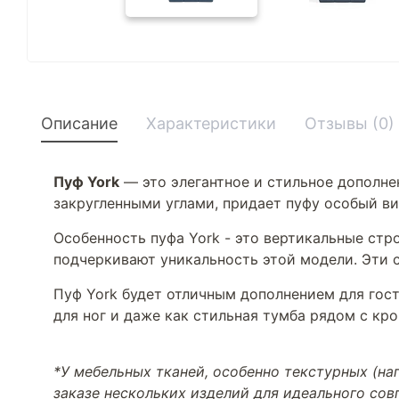
Описание
Характеристики
Отзывы (0)
Пуф York
— это элегантное и стильное дополне
закругленными углами, придает пуфу особый в
Особенность пуфа York - это вертикальные стр
подчеркивают уникальность этой модели. Эти 
Пуф York будет отличным дополнением для гост
для ног и даже как стильная тумба рядом с кро
*У мебельных тканей, особенно текстурных (н
заказе нескольких изделий для идеального со