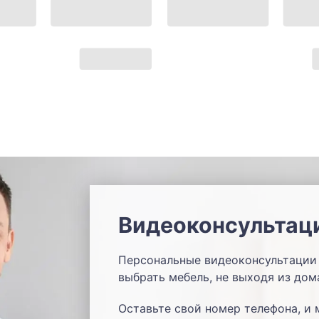
Видеоконсультац
Персональные видеоконсультации 
выбрать мебель, не выходя из дом
Оставьте свой номер телефона, и 