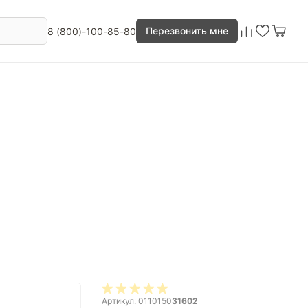
Перезвонить мне
8 (800)-100-85-80
Артикул: 0110150
31602