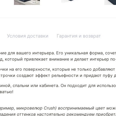
Условия доставки
Гарантия и возврат
ние для вашего интерьера. Его уникальная форма, соч
ид, который привлекает внимание и делает интерьер п
очки на его поверхности, которые не только добавляют
строчки создают эффект рельефности и придают пуфу 
иной, спальни или кабинета. Он подходит для использ
ватью!
апример, микровелюр Crush) воспринимаемый цвет може
впадения оттенков настоятельно рекомендуем приобре