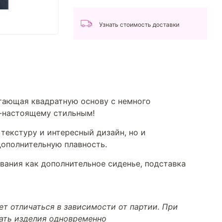
Узнать стоимость доставки
етающая квадратную основу с немного
о-настоящему стильным!
 текстуру и интересный дизайн, но и
дополнительную плавность.
ования как дополнительное сиденье, подставка
т отличаться в зависимости от партии. При
тать изделия одновременно