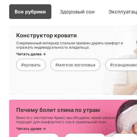
Все рубрики
Здоровый сон
Эксплуата
Конструктор кровати
Современный интерьер спальни призван дарить комфорт и
отражать индивидуальность владельца.
Читать далее →
#кровать
#мягкое изголовье
#скандинавс
Почему болит спина по утрам
Вместе с экспертом Армос мы обсудили, какие матрасы
подходят для комфортного сна в правильной позе.
Читать далее →