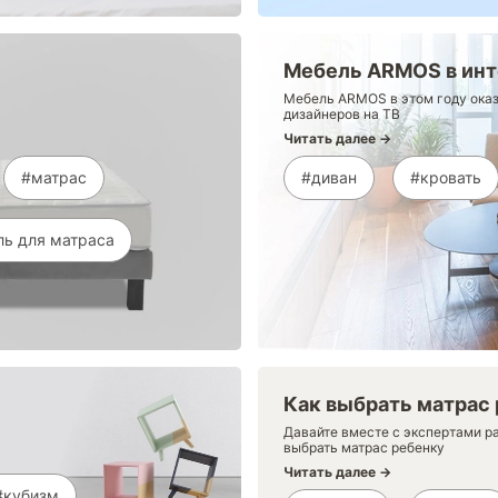
Мебель ARMOS в инт
Мебель ARMOS в этом году оказ
дизайнеров на ТВ
Читать далее →
#матрас
#диван
#кровать
ль для матраса
Как выбрать матрас
Давайте вместе с экспертами р
выбрать матрас ребенку
Читать далее →
#кубизм