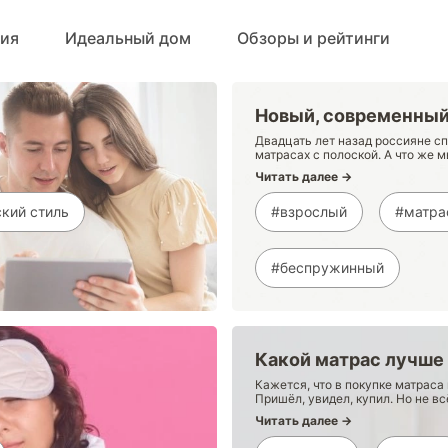
ция
Идеальный дом
Обзоры и рейтинги
Новый, современный
Двадцать лет назад россияне сп
матрасах с полоской. А что же 
Читать далее →
кий стиль
#взрослый
#матра
#беспружинный
Какой матрас лучше
Кажется, что в покупке матраса
Пришёл, увидел, купил. Но не вс
Читать далее →