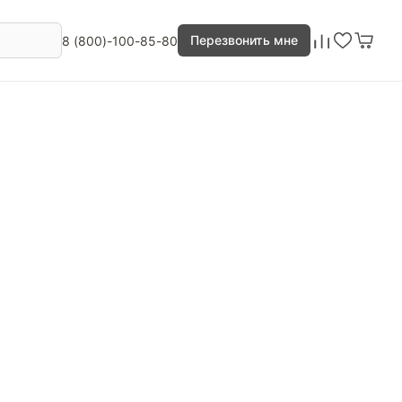
Перезвонить мне
8 (800)-100-85-80