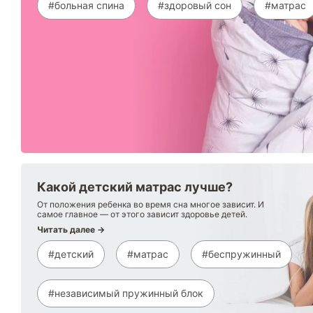
#больная спина
#здоровый сон
#матрас
Какой детский матрас лучше?
От положения ребенка во время сна многое зависит. И
самое главное — от этого зависит здоровье детей.
Читать далее →
#детский
#матрас
#беспружинный
#независимый пружинный блок