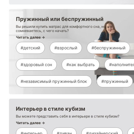
Пружинный или беспружинный
Вы решили купить матрас для комфортного сна, но
сомневаетесь, с чего начать?
Читать далее →
#детский
#взрослый
#беспружинный
#здоровый сон
#как выбрать
#наполните
#независимый пружинный блок
#пружинный
Интерьер в стиле кубизм
Вы можете представить себя в интерьере в стиле кубизм?
Читать далее →
#интерьер
#диван
#дизайнерский