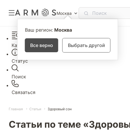
Москва
Ваш регион:
Москва
Каталог
Все верно
Выбрать другой
Статус
Поиск
Связаться
Главная
Статьи
Здоровый сон
Статьи по теме «Здоровы