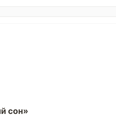
й сон»