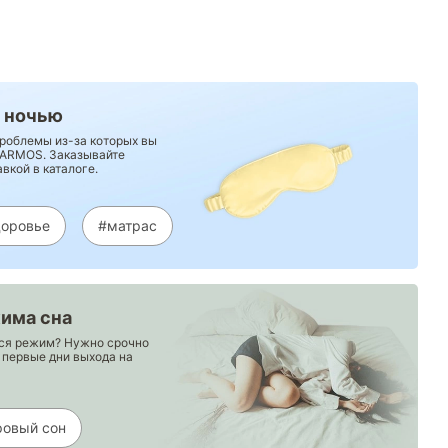
 ночью
роблемы из-за которых вы
 ARMOS. Заказывайте
вкой в каталоге.
доровье
#матрас
има сна
лся режим? Нужно срочно
е первые дни выхода на
ровый сон