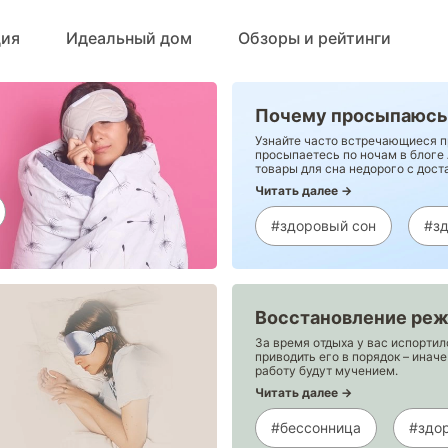
ция
Идеальный дом
Обзоры и рейтинги
Почему просыпаюсь
Узнайте часто встречающиеся п
просыпаетесь по ночам в блоге
товары для сна недорого с доста
Читать далее →
#здоровый сон
#з
Восстановление реж
За время отдыха у вас испорти
приводить его в порядок – инач
работу будут мучением.
Читать далее →
#бессонница
#здо