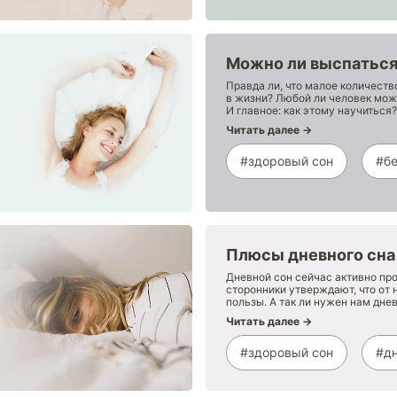
Можно ли выспаться 
Правда ли, что малое количеств
в жизни? Любой ли человек мож
И главное: как этому научиться?
Читать далее →
#здоровый сон
#б
Плюсы дневного сна
Дневной сон сейчас активно про
сторонники утверждают, что от 
пользы. А так ли нужен нам дне
Читать далее →
#здоровый сон
#дн