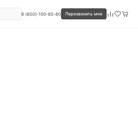
Перезвонить мне
8 (800)-100-85-80