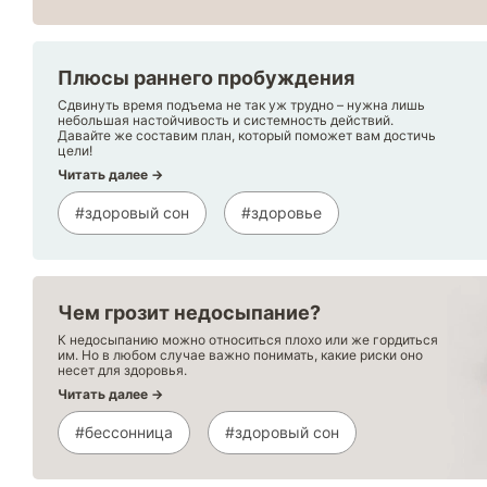
Плюсы раннего пробуждения
Сдвинуть время подъема не так уж трудно – нужна лишь
небольшая настойчивость и системность действий.
Давайте же составим план, который поможет вам достичь
цели!
Читать далее →
#здоровый сон
#здоровье
Чем грозит недосыпание?
К недосыпанию можно относиться плохо или же гордиться
им. Но в любом случае важно понимать, какие риски оно
несет для здоровья.
Читать далее →
#бессонница
#здоровый сон