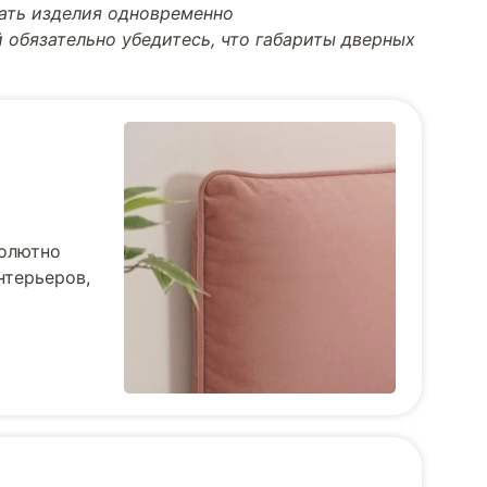
тать изделия одновременно
 обязательно убедитесь, что габариты дверных
солютно
нтерьеров,