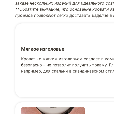
заказе нескольких изделий для идеального со
**Обратите внимание, что основание кровати я
проемов позволяют легко доставить изделие в
Мягкое изголовье
Кровать с мягким изголовьем создаст в ком
безопасно – не позволит получить травму. Г
например, для спальни в скандинавском стил