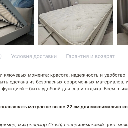
)
Условия доставки
Гарантия и возврат
и ключевых момента: красота, надежность и удобство.
ыть сделана из безопасных современных материалов, и
 функцией – быть удобной для сна и отдыха. Всем эти
пользовать матрас не выше 22 см для максимально к
апример, микровелюр Crush) воспринимаемый цвет може