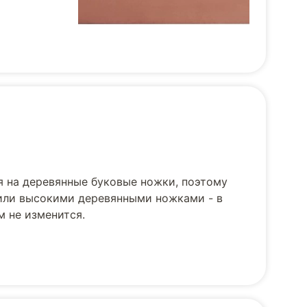
я на деревянные буковые ножки, поэтому
 или высокими деревянными ножками - в
м не изменится.