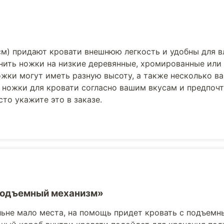
см) придают кровати внешнюю легкость и удобны для 
нить ножки на низкие деревянные, хромированные или
жки могут иметь разную высоту, а также несколько в
 ножки для кровати согласно вашим вкусам и предпоч
то укажите это в заказе.
Подъемный механизм»
льне мало места, на помощь придет кровать с подъемн