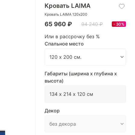
Кровать LAIMA
Кровать LAIMA 120х200
65 960 ₽
94 240 ₽
30%
Или в рассрочку без %
Спальное место
Габариты (ширина х глубина х
высота)
Декор