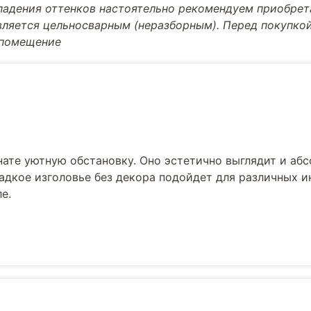
впадения оттенков настоятельно рекомендуем приобре
вляется цельносварным (неразборным). Перед покупкой
 помещение
нате уютную обстановку. Оно эстетично выглядит и аб
ладкое изголовье без декора подойдет для различных и
е.