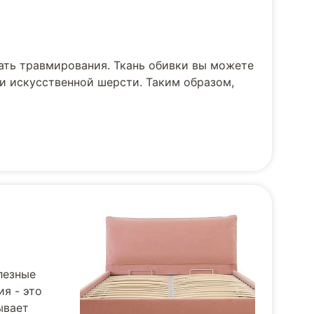
ать травмирования. Ткань обивки вы можете
и искусственной шерсти. Таким образом,
.
лезные
я - это
ывает