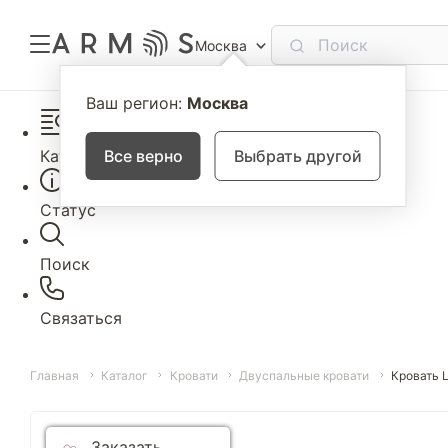
Москва
Ваш регион:
Москва
Каталог
Все верно
Выбрать другой
Статус
Поиск
Связаться
Главная
Каталог
Кровати
Двуспальные кровати
Кровать 
Заказать