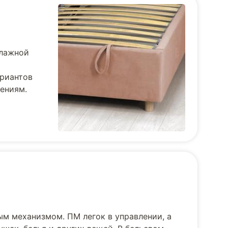
влажной
ариантов
тениям.
ым механизмом. ПМ легок в управлении, а