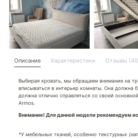
Описание
Характеристики
Отзывы (40
Выбирая кровать, мы обращаем внимание на тр
вписываться в интерьер комнаты. Она должна б
должна отлично справляться со своей основной
Armos.
Внимание! Для данной модели рекомендуем ис
*У мебельных тканей, особенно текстурных (н