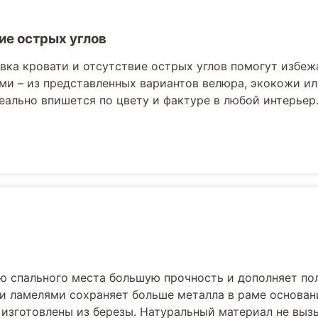
ие острых углов
вка кровати и отсутствие острых углов помогут избеж
ми – из представленных вариантов велюра, экокожи ил
еально впишется по цвету и фактуре в любой интерьер
ю спального места большую прочность и дополняет по
и ламелями сохраняет больше металла в раме основани
 изготовлены из березы. Натуральный материал не выз