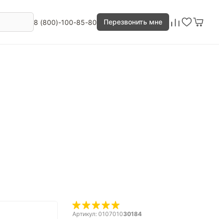
Перезвонить мне
8 (800)-100-85-80
Артикул: 0107010
30184