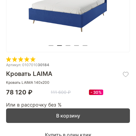
Артикул: 0107010
30184
Кровать LAIMA
Кровать LAIMA 140х200
78 120 ₽
111 600 ₽
30%
Или в рассрочку без %
В корзину
Купить в один клик