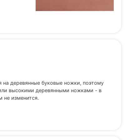
я на деревянные буковые ножки, поэтому
 или высокими деревянными ножками - в
м не изменится.