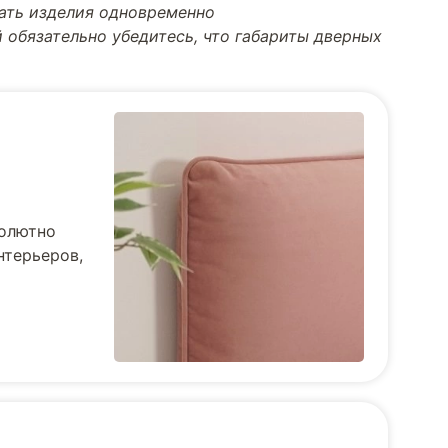
тать изделия одновременно
 обязательно убедитесь, что габариты дверных
солютно
нтерьеров,