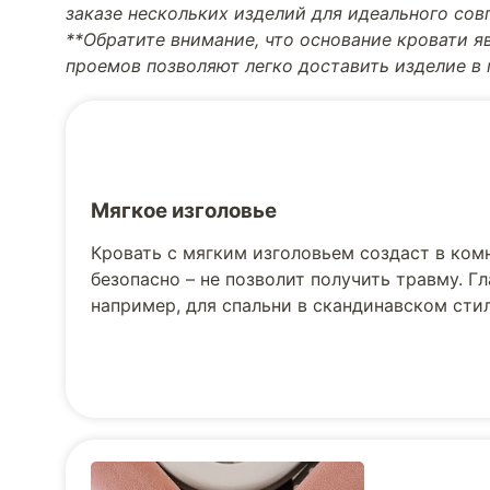
заказе нескольких изделий для идеального со
**Обратите внимание, что основание кровати я
проемов позволяют легко доставить изделие в
Мягкое изголовье
Кровать с мягким изголовьем создаст в ком
безопасно – не позволит получить травму. Г
например, для спальни в скандинавском стил