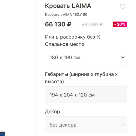
Кровать LAIMA
Кровать LAIMA 180х190
66 130 ₽
94 480 ₽
30%
Или в рассрочку без %
Спальное место
Габариты (ширина х глубина х
высота)
Декор