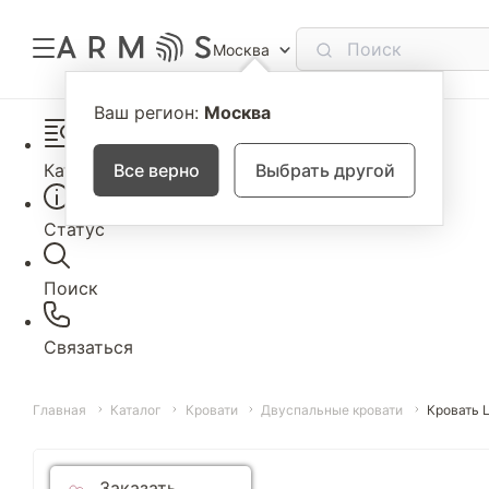
Москва
Ваш регион:
Москва
Каталог
Все верно
Выбрать другой
Статус
Поиск
Связаться
Главная
Каталог
Кровати
Двуспальные кровати
Кровать 
Заказать