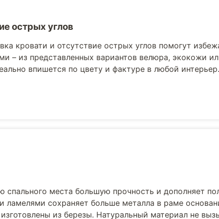
ие острых углов
вка кровати и отсутствие острых углов помогут избеж
ми – из представленных вариантов велюра, экокожи ил
еально впишется по цвету и фактуре в любой интерьер
ю спального места большую прочность и дополняет по
и ламелями сохраняет больше металла в раме основани
 изготовлены из березы. Натуральный материал не выз