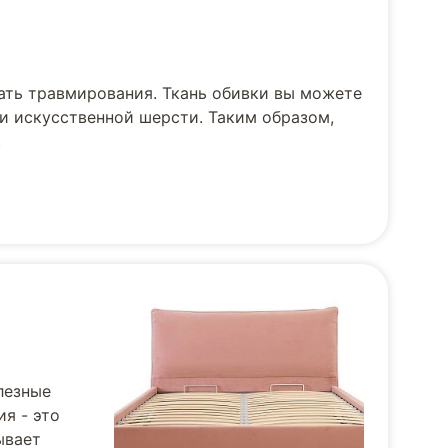
ать травмирования. Ткань обивки вы можете
и искусственной шерсти. Таким образом,
.
лезные
я - это
ывает