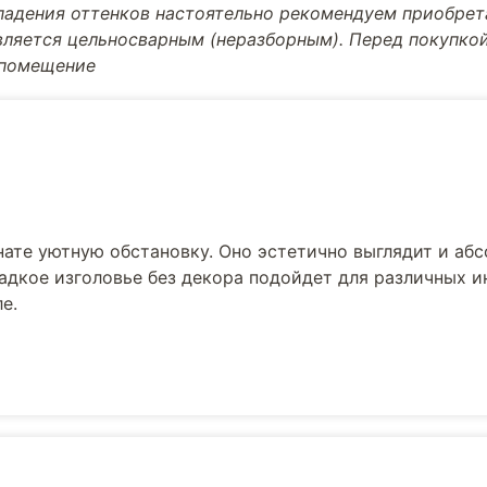
впадения оттенков настоятельно рекомендуем приобре
вляется цельносварным (неразборным). Перед покупкой
 помещение
нате уютную обстановку. Оно эстетично выглядит и аб
ладкое изголовье без декора подойдет для различных и
е.