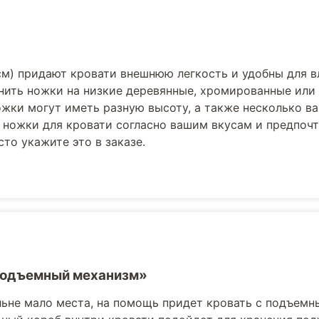
см) придают кровати внешнюю легкость и удобны для 
нить ножки на низкие деревянные, хромированные или
жки могут иметь разную высоту, а также несколько в
 ножки для кровати согласно вашим вкусам и предпоч
то укажите это в заказе.
Подъемный механизм»
льне мало места, на помощь придет кровать с подъемн