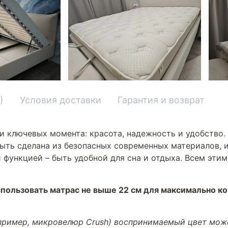
)
Условия доставки
Гарантия и возврат
и ключевых момента: красота, надежность и удобство.
ыть сделана из безопасных современных материалов, и
 функцией – быть удобной для сна и отдыха. Всем эти
пользовать матрас не выше 22 см для максимально к
апример, микровелюр Crush) воспринимаемый цвет може