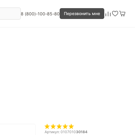
Перезвонить мне
8 (800)-100-85-80
Артикул: 0107010
30184