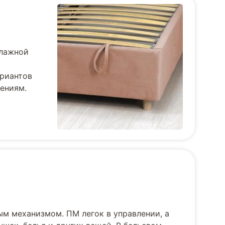
влажной
ариантов
тениям.
ым механизмом. ПМ легок в управлении, а