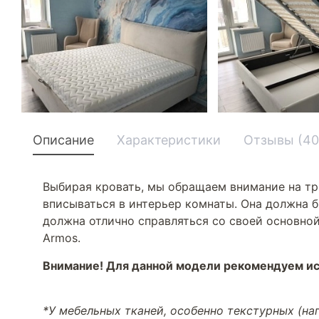
Описание
Характеристики
Отзывы (40
Выбирая кровать, мы обращаем внимание на тр
вписываться в интерьер комнаты. Она должна б
должна отлично справляться со своей основной
Armos.
Внимание! Для данной модели рекомендуем ис
*У мебельных тканей, особенно текстурных (н