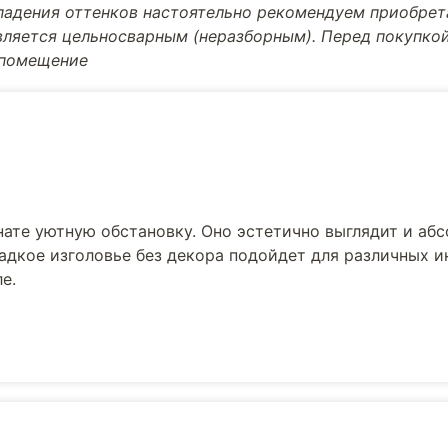
впадения оттенков настоятельно рекомендуем приобре
вляется цельносварным (неразборным). Перед покупкой
 помещение
нате уютную обстановку. Оно эстетично выглядит и аб
ладкое изголовье без декора подойдет для различных и
е.