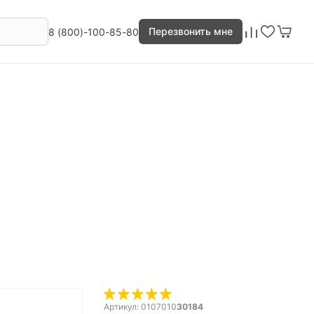
Перезвонить мне
8 (800)-100-85-80
Артикул: 0107010
30184