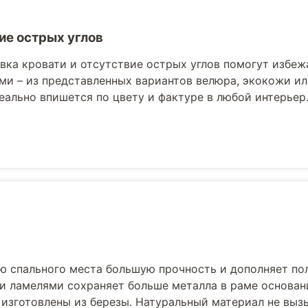
ие острых углов
вка кровати и отсутствие острых углов помогут избеж
ми – из представленных вариантов велюра, экокожи ил
еально впишется по цвету и фактуре в любой интерьер
ю спального места большую прочность и дополняет по
и ламелями сохраняет больше металла в раме основани
 изготовлены из березы. Натуральный материал не выз