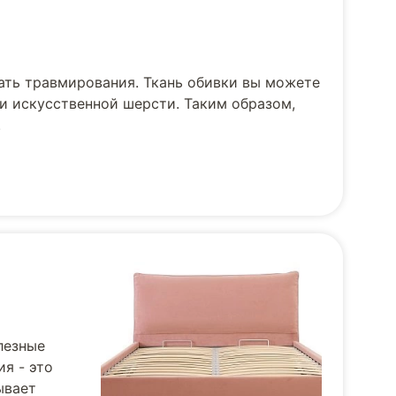
ать травмирования. Ткань обивки вы можете
и искусственной шерсти. Таким образом,
.
лезные
я - это
ывает