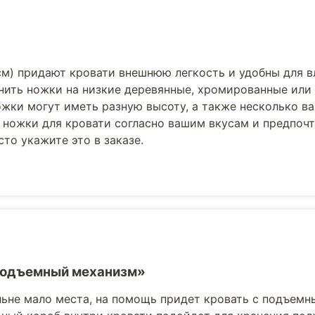
см) придают кровати внешнюю легкость и удобны для 
нить ножки на низкие деревянные, хромированные или
жки могут иметь разную высоту, а также несколько в
 ножки для кровати согласно вашим вкусам и предпоч
то укажите это в заказе.
Подъемный механизм»
льне мало места, на помощь придет кровать с подъемн