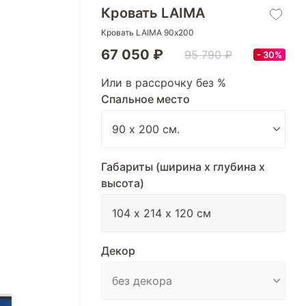
Кровать LAIMA
Кровать LAIMA 90х200
67 050 ₽
95 790 ₽
30%
Или в рассрочку без %
Спальное место
Габариты (ширина х глубина х
высота)
Декор