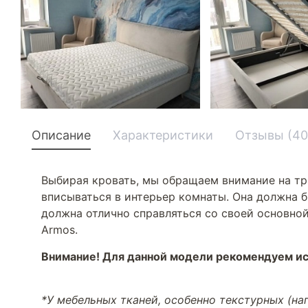
Описание
Характеристики
Отзывы (40
Выбирая кровать, мы обращаем внимание на тр
вписываться в интерьер комнаты. Она должна б
должна отлично справляться со своей основной
Armos.
Внимание! Для данной модели рекомендуем ис
*У мебельных тканей, особенно текстурных (н