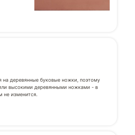
я на деревянные буковые ножки, поэтому
 или высокими деревянными ножками - в
м не изменится.