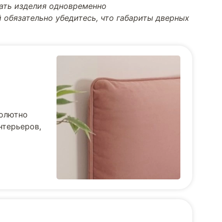
тать изделия одновременно
 обязательно убедитесь, что габариты дверных
солютно
нтерьеров,