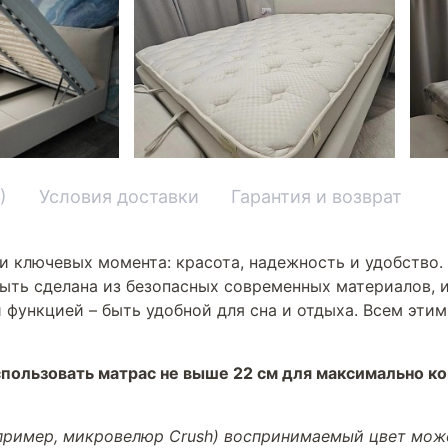
)
Условия доставки
Гарантия и возврат
и ключевых момента: красота, надежность и удобство.
ыть сделана из безопасных современных материалов, и
 функцией – быть удобной для сна и отдыха. Всем эти
пользовать матрас не выше 22 см для максимально к
апример, микровелюр Crush) воспринимаемый цвет може