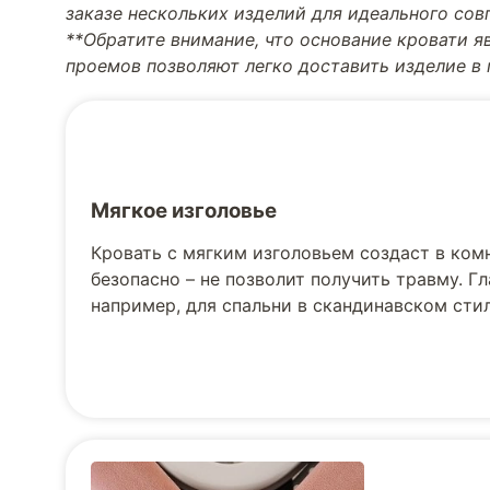
заказе нескольких изделий для идеального со
**Обратите внимание, что основание кровати я
проемов позволяют легко доставить изделие в
Мягкое изголовье
Кровать с мягким изголовьем создаст в ком
безопасно – не позволит получить травму. Г
например, для спальни в скандинавском стил