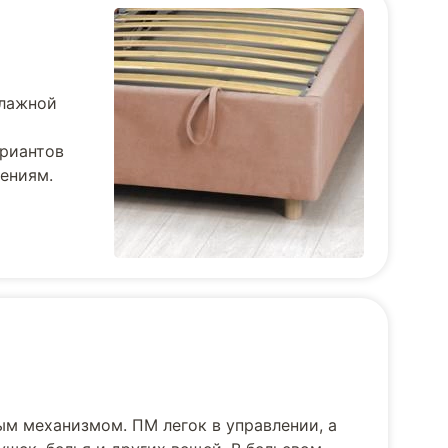
влажной
ариантов
тениям.
ым механизмом. ПМ легок в управлении, а