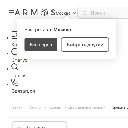
Москва
Ваш регион:
Москва
Каталог
Все верно
Выбрать другой
Статус
Поиск
Связаться
Главная
Каталог
Кровати
Двуспальные кровати
Кровать 
Заказать