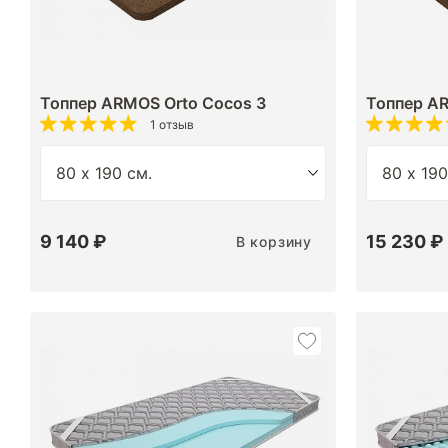
Топпер ARMOS Orto Cocos 3
Топпер AR
1 отзыв
9 140 ₽
15 230 ₽
В корзину