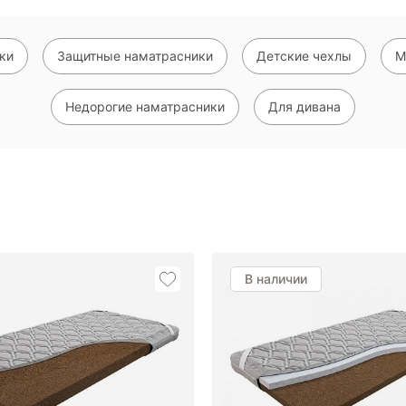
ки
Защитные наматрасники
Детские чехлы
М
Недорогие наматрасники
Для дивана
Показать еще
В наличии