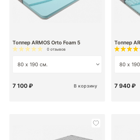
Топпер ARMOS Orto Foam 5
Топпер AR
0 отзывов
7 100 ₽
7 940 ₽
В корзину