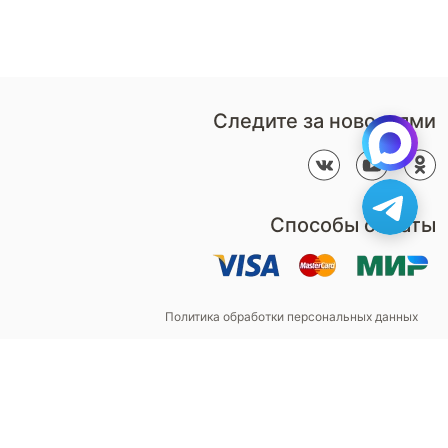
формой обратного звонка
Контакты
Пн-Пт: 9:00 - 18:00
компании
amservice@armos-market.ru
Следите за новостями
Способы оплаты
Политика обработки персональных данных