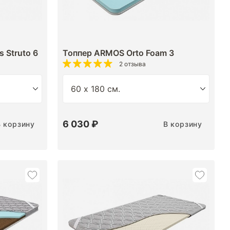
 Struto 6
Топпер ARMOS Orto Foam 3
2 отзыва
6 030 ₽
В корзину
В корзину