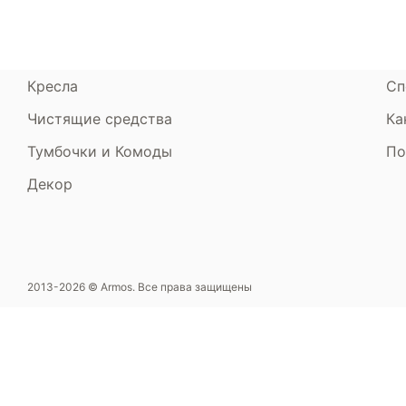
Пуфики и банкетки
Га
Подушки и одеяла
Об
Кресла
Сп
Чистящие средства
Ка
Тумбочки и Комоды
По
Декор
2013-2026 © Armos. Все права защищены