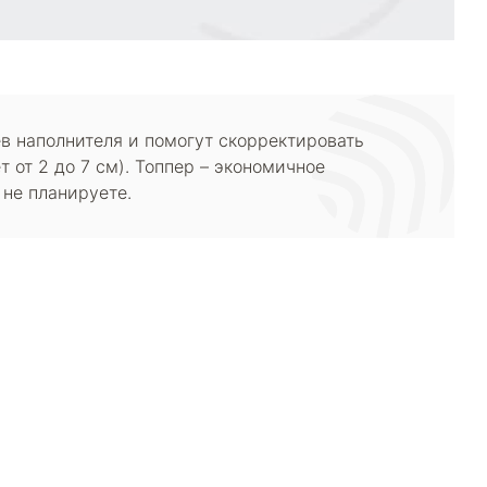
ев наполнителя и помогут скорректировать
т от 2 до 7 см). Топпер – экономичное
 не планируете.
8 (800)-100-85-80
Стать
партнером
Перезвонить мне
Дизайнерам
В нерабочее время
Наши
воспользуйтесь
салоны