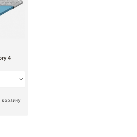
ry 4
В корзину