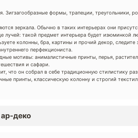
я. Зигзагообразные формы, трапеции, треугольники, р
ются зеркала. Обычно в таких интерьерах они присутс
иде лучей: такой предмет интерьера будет изюминкой л
уете колонны, бра, картины и прочий декор, следите 
внутреннего перфекциониста.
ные мотивы: анималистичные принты, перья, раститель
тешествия и сафари.
ит, что он собрал в себе традиционную стилистику ра
чные принты, классическую колонну и строгий текстил
 ар-деко