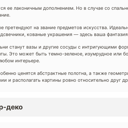
тся ее лаконичным дополнением. Но в случае со спальн
ание.
е претендуют на звание предметов искусства. Идеальн
подсвечники, кованые украшения — здесь ваша фантази
ьни станут вазы и другие сосуды с интригующими фор
ты. Это может быть темно-зеленое, изумрудное или бо
любом интерьере.
особенно ценятся абстрактные полотна, а также геомет
трии и располагать картины ровно относительно друг д
р-деко