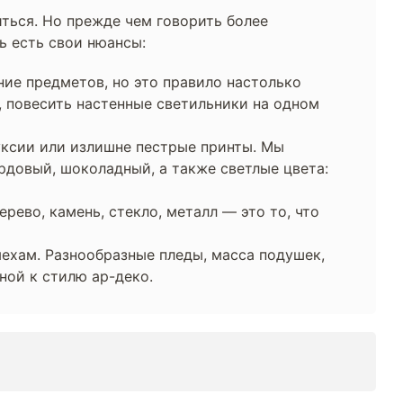
иться. Но прежде чем говорить более
ь есть свои нюансы:
ие предметов, но это правило настолько
, повесить настенные светильники на одном
фуксии или излишне пестрые принты. Мы
ордовый, шоколадный, а также светлые цвета:
рево, камень, стекло, металл — это то, что
мехам. Разнообразные пледы, масса подушек,
ной к стилю ар-деко.