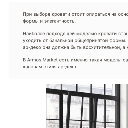
При выборе кровати стоит опираться на осно
формы и элегантность.
Наиболее подходящей моделью кровати стане
уходить от банальной общепринятой формы. 
ар-деко она должна быть восхитительной, а 
В Armos Market есть именно такая модель: 
канонам стиля ар-деко.