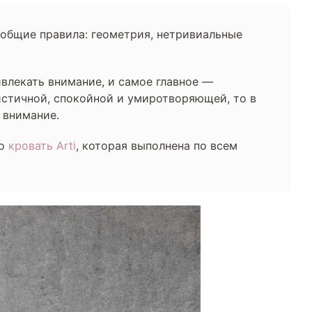
 общие правила: геометрия, нетривиальные
влекать внимание, и самое главное —
истичной, спокойной и умиротворяющей, то в
 внимание.
то
кровать Arti
, которая выполнена по всем