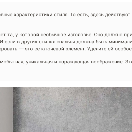
вные характеристики стиля. То есть, здесь действуют
т та, у которой необычное изголовье. Оно должно при
И если в других стилях спальня должна быть минимал
кровать — это ее ключевой элемент. Уделите ей особое
самобытная, уникальная и поражающая воображение. Э