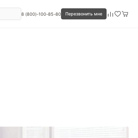
Перезвонить мне
8 (800)-100-85-80