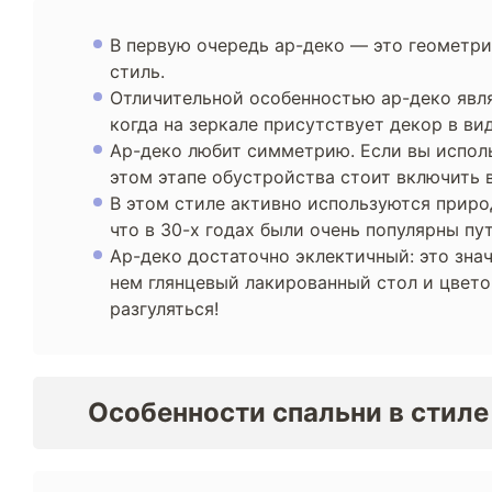
В первую очередь ар-деко — это геометри
стиль.
Отличительной особенностью ар-деко явля
когда на зеркале присутствует декор в в
Ар-деко любит симметрию. Если вы использ
этом этапе обустройства стоит включить 
В этом стиле активно используются природ
что в 30-х годах были очень популярны пу
Ар-деко достаточно эклектичный: это знач
нем глянцевый лакированный стол и цвето
разгуляться!
Особенности спальни в стиле