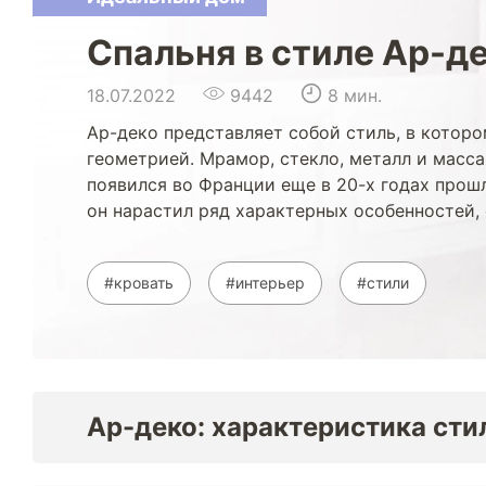
Спальня в стиле Ар-д
18.07.2022
9442
8 мин.
Ар-деко представляет собой стиль, в котор
геометрией. Мрамор, стекло, металл и масса
появился во Франции еще в 20-х годах прош
он нарастил ряд характерных особенностей, 
#кровать
#интерьер
#стили
Ар-деко: характеристика сти