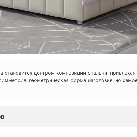
а становится центром композиции спальни, привлекая 
симметрия, геометрическая форма изголовья, но самое
ко