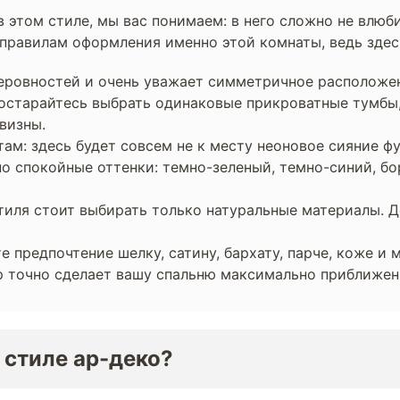
 этом стиле, мы вас понимаем: в него сложно не влюб
правилам оформления именно этой комнаты, ведь здес
неровностей и очень уважает симметричное расположен
 Постарайтесь выбрать одинаковые прикроватные тумбы
визны.
там: здесь будет совсем не к месту неоновое сияние 
но спокойные оттенки: темно-зеленый, темно-синий, б
иля стоит выбирать только натуральные материалы. Де
 предпочтение шелку, сатину, бархату, парче, коже и 
ор точно сделает вашу спальню максимально приближен
 стиле ар-деко?