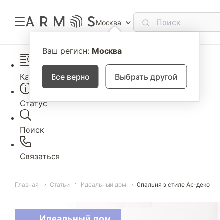
Москва
Ваш регион:
Москва
Каталог
Все верно
Выбрать другой
Статус
Поиск
Связаться
Главная
Статьи
Идеальный дом
Спальня в стиле Ар-деко
Идеальный дом