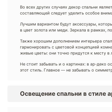
Во всех других случаях декор спальни являе
составляющей следует уделить особое вним
Лучшим вариантом будут аксессуары, которы
в цвет золота или меди. Зеркала в рамках, 
Также хорошим дополнением интерьера спал
гармонировать с цветовой концепцией комна
живые цветы: они точно придутся к месту в 
Не стоит забывать и о картинах: в ар-деко 
этот стиль. Главное — не забывать о симме
Освещение спальни в стиле а