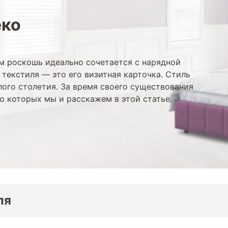
еко
ом роскошь идеально сочетается с нарядной
 текстиля — это его визитная карточка. Стиль
лого столетия. За время своего существования
о которых мы и расскажем в этой статье.
ля