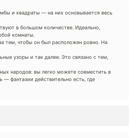
омбы и квадраты — на них основывается весь
твуют в большом количестве. Идеально,
юбой комнаты.
за тем, чтобы он был расположен ровно. На
ные узоры и так далее. Это связано с тем,
зных народов: вы легко можете совместить в
ь — фантазии действительно есть, где