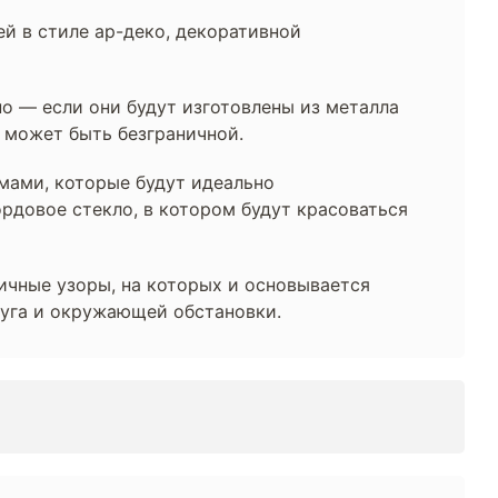
ей в стиле ар-деко, декоративной
о — если они будут изготовлены из металла
я может быть безграничной.
мами, которые будут идеально
рдовое стекло, в котором будут красоваться
ричные узоры, на которых и основывается
руга и окружающей обстановки.