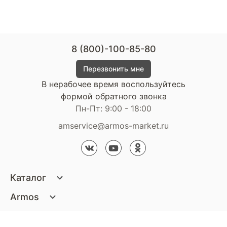
8 (800)-100-85-80
Перезвонить мне
В нерабочее время воспользуйтесь
формой обратного звонка
Пн-Пт: 9:00 - 18:00
amservice@armos-market.ru
Каталог
Матрасы
Armos
Кровати
О компании
Покупателям
Диваны
Сертификаты
Акции