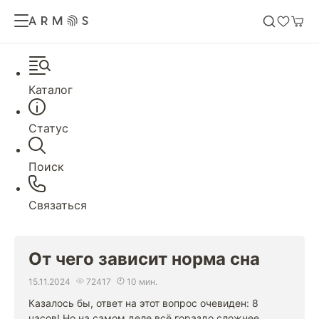
Каталог
Статус
Поиск
Связаться
От чего зависит норма сна
15.11.2024
72417
10 мин.
Казалось бы, ответ на этот вопрос очевиден: 8
часов! Но на самом деле всё гораздо сложнее.