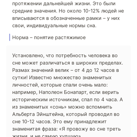
протяжении дальнейшей жизни. Это были
средние значения. Но около 10-12% людей не
вписываются в обозначенные рамки – у них
свои, индивидуальные нормы сна.
Норма – понятие растяжимое
Установлено, что потребность человека во
сне может различаться в широких пределах.
Размах значений велик – от 4 до 12 часов в
сутки! Известно множество знаменитых
личностей, которые спали очень мало:
например, Наполеон Бонапарт, если верить
историческим источникам, спал по 4 часа. А
из знаменитых «сонь» можно вспомнить
Альберта Эйнштейна, который проводил во
сне 10-12 часов. Это ему принадлежит
знаменитая фраза: «Я провожу во сне треть
жизни, и не самую худшую».