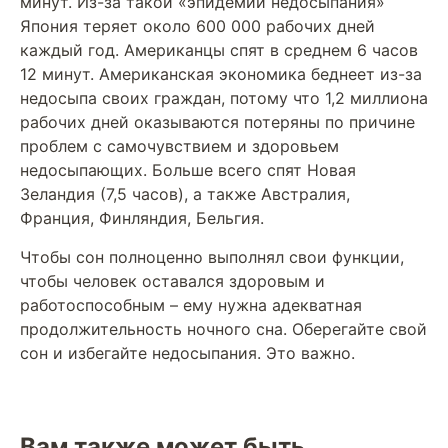
минут. Из-за такой «эпидемии недосыпания»
Япония теряет около 600 000 рабочих дней
каждый год. Американцы спят в среднем 6 часов
12 минут. Американская экономика беднеет из-за
недосыпа своих граждан, потому что 1,2 миллиона
рабочих дней оказываются потеряны по причине
проблем с самочувствием и здоровьем
недосыпающих. Больше всего спят Новая
Зеландия (7,5 часов), а также Австралия,
Франция, Финляндия, Бельгия.
Чтобы сон полноценно выполнял свои функции,
чтобы человек оставался здоровым и
работоспособным – ему нужна адекватная
продолжительность ночного сна. Оберегайте свой
сон и избегайте недосыпания. Это важно.
Вам также может быть